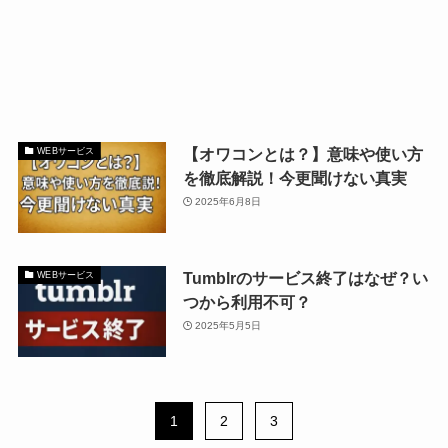
【オワコンとは？】意味や使い方
WEBサービス
を徹底解説！今更聞けない真実
2025年6月8日
Tumblrのサービス終了はなぜ？い
WEBサービス
つから利用不可？
2025年5月5日
1
2
3