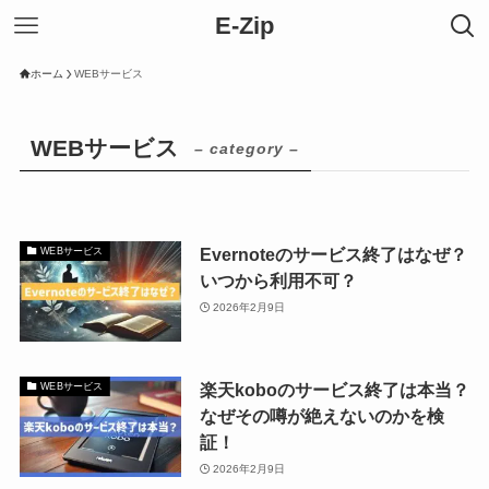
E-Zip
ホーム
WEBサービス
WEBサービス
– category –
Evernoteのサービス終了はなぜ？
WEBサービス
いつから利用不可？
2026年2月9日
楽天koboのサービス終了は本当？
WEBサービス
なぜその噂が絶えないのかを検
証！
2026年2月9日