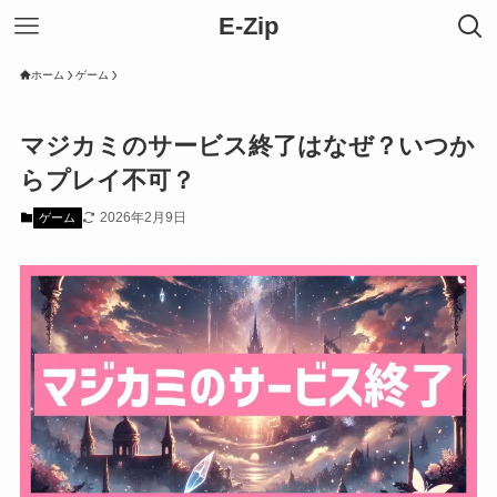
E-Zip
ホーム
ゲーム
マジカミのサービス終了はなぜ？いつか
らプレイ不可？
2026年2月9日
ゲーム