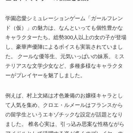
学園恋愛シミュレーションゲーム「ガールフレン
ド（仮）」の魅力は、なんといっても個性豊かな
キャラクターたち。総勢300人以上の女の子が登場
し、豪華声優陣によるボイスも実装されていまし
た。 クールな優等生、元気いっぱいの妹系、ミス
テリアスな文学少女など、多種多様なキャラクタ
ーがプレイヤーを魅了しました。
例えば、村上文緒は才色兼備のお嬢様キャラとし
て人気を集め、クロエ・ルメールはフランスから
の留学生というエキゾチックな設定が話題となり
ました。 椎名心実は、引っ込み思案な性格ながら