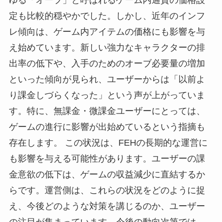
定も比較的穏やかでした。しかし、近年のインフ
レ傾向は、ゲーム内アイテムの価格にも影響を与
え始めています。新しい強力なキャラクターの排
出率の低下や、入手のためのオーブ必要量の増加
といった傾向が見られ、ユーザーからは「以前よ
り課金しづらくなった」という声が上がっていま
す。特に、無課金・微課金ユーザーにとっては、
ゲームの進行に影響が出始めているという指摘も
存在します。 この状況は、FEHの長期的な運営に
も影響を与える可能性があります。ユーザーの課
金意欲の低下は、ゲームの収益減少に直結するか
らです。運営側は、これらの状況をどのように捉
え、今後どのような対策を講じるのか、ユーザー
の注目が集まっています。今後の動向次第では、