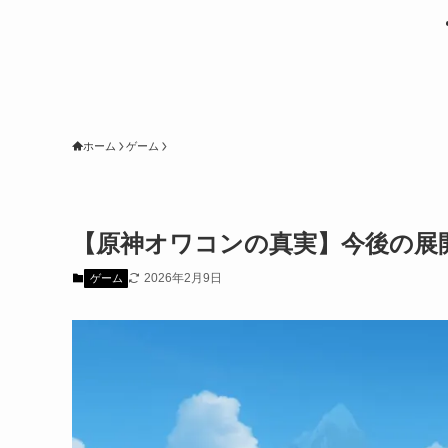
ホーム
ゲーム
【原神オワコンの真実】今後の展
2026年2月9日
ゲーム