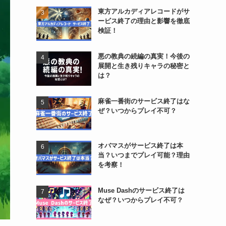
東方アルカディアレコードがサ
ービス終了の理由と影響を徹底
検証！
悪の教典の続編の真実！今後の
展開と生き残りキャラの秘密と
は？
麻雀一番街のサービス終了はな
ぜ？いつからプレイ不可？
オバマスがサービス終了は本
当？いつまでプレイ可能？理由
を考察！
Muse Dashのサービス終了は
なぜ？いつからプレイ不可？