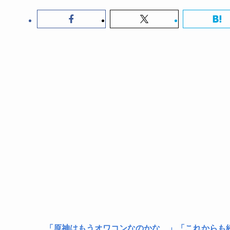
「原神はもうオワコンなのかな…」「これからも